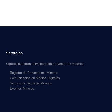
Servicios
Conoce nuestros servicios para proveedores mineros:
Registro de Proveedores Mineros
Comunicación en Medios Digitales
Simposios Técnicos Mineros
Eventos Mineros