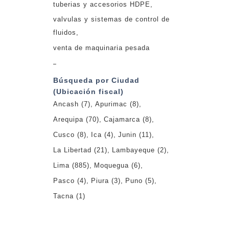
tuberias y accesorios HDPE
valvulas y sistemas de control de
fluidos
venta de maquinaria pesada
_
Búsqueda por Ciudad
(Ubicación fiscal)
Ancash
(7)
Apurimac
(8)
Arequipa
(70)
Cajamarca
(8)
Cusco
(8)
Ica
(4)
Junin
(11)
La Libertad
(21)
Lambayeque
(2)
Lima
(885)
Moquegua
(6)
Pasco
(4)
Piura
(3)
Puno
(5)
Tacna
(1)