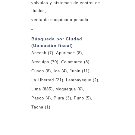
valvulas y sistemas de control de
fluidos
venta de maquinaria pesada
_
Búsqueda por Ciudad
(Ubicación fiscal)
Ancash
(7)
Apurimac
(8)
Arequipa
(70)
Cajamarca
(8)
Cusco
(8)
Ica
(4)
Junin
(11)
La Libertad
(21)
Lambayeque
(2)
Lima
(885)
Moquegua
(6)
Pasco
(4)
Piura
(3)
Puno
(5)
Tacna
(1)