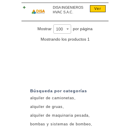
DISA INGENIEROS
Ver
HVAC S.A.C.
Mostrar
por página
100
Mostrando los productos 1
Búsqueda por categorías
alquiler de camionetas
alquiler de gruas
alquiler de maquinaria pesada
bombas y sistemas de bombeo