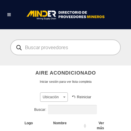
Búsqueda
de
productos
AIRE ACONDICIONADO
Iniciar sesión para ver lista completa
Reiniciar
Ubicación
Buscar:
Logo
Nombre
Ver
más