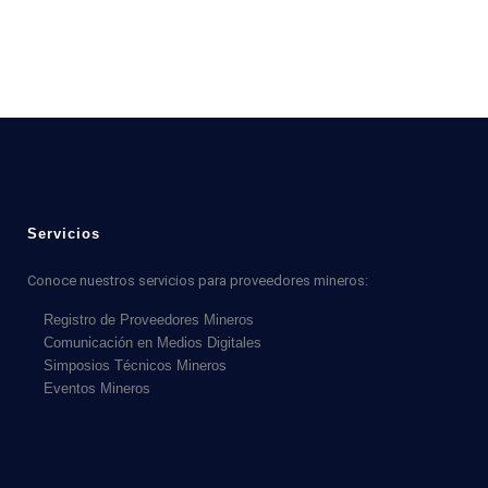
Servicios
Conoce nuestros servicios para proveedores mineros:
Registro de Proveedores Mineros
Comunicación en Medios Digitales
Simposios Técnicos Mineros
Eventos Mineros