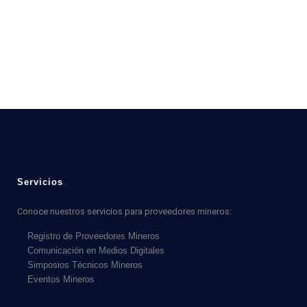
Servicios
Conoce nuestros servicios para proveedores mineros:
Registro de Proveedores Mineros
Comunicación en Medios Digitales
Simposios Técnicos Mineros
Eventos Mineros