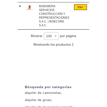
INGENIERIA
Ver
SERVICIOS
CONSTRUCCION Y
REPRESENTACIONES
S.A.C. | INSECORE
S.A.C.
Mostrar
por página
100
Mostrando los productos 1
Búsqueda por categorías
alquiler de camionetas
alquiler de gruas