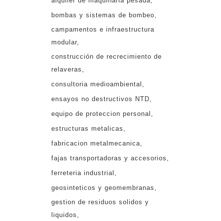
alquiler de maquinaria pesada
bombas y sistemas de bombeo
campamentos e infraestructura
modular
construcción de recrecimiento de
relaveras
consultoria medioambiental
ensayos no destructivos NTD
equipo de proteccion personal
estructuras metalicas
fabricacion metalmecanica
fajas transportadoras y accesorios
ferreteria industrial
geosinteticos y geomembranas
gestion de residuos solidos y
liquidos