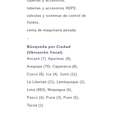
tuberias y accesorios
tuberias y accesorios HDPE
valvulas y sistemas de control de
fluidos
venta de maquinaria pesada
_
Búsqueda por Ciudad
(Ubicación fiscal)
Ancash
(7)
Apurimac
(8)
Arequipa
(70)
Cajamarca
(8)
Cusco
(8)
Ica
(4)
Junin
(11)
La Libertad
(21)
Lambayeque
(2)
Lima
(883)
Moquegua
(6)
Pasco
(4)
Piura
(3)
Puno
(5)
Tacna
(1)