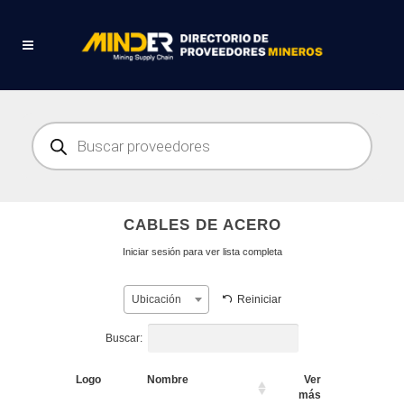
Búsqueda
de
productos
CABLES DE ACERO
Iniciar sesión para ver lista completa
Reiniciar
Ubicación
Buscar:
Logo
Nombre
Ver
más