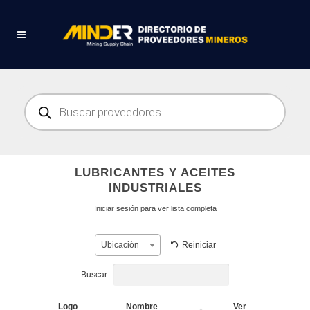
Búsqueda
de
productos
LUBRICANTES Y ACEITES
INDUSTRIALES
Iniciar sesión para ver lista completa
Reiniciar
Ubicación
Buscar:
Logo
Nombre
Ver