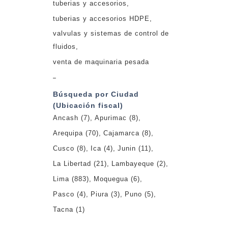
tuberias y accesorios
tuberias y accesorios HDPE
valvulas y sistemas de control de
fluidos
venta de maquinaria pesada
_
Búsqueda por Ciudad
(Ubicación fiscal)
Ancash
(7)
Apurimac
(8)
Arequipa
(70)
Cajamarca
(8)
Cusco
(8)
Ica
(4)
Junin
(11)
La Libertad
(21)
Lambayeque
(2)
Lima
(883)
Moquegua
(6)
Pasco
(4)
Piura
(3)
Puno
(5)
Tacna
(1)