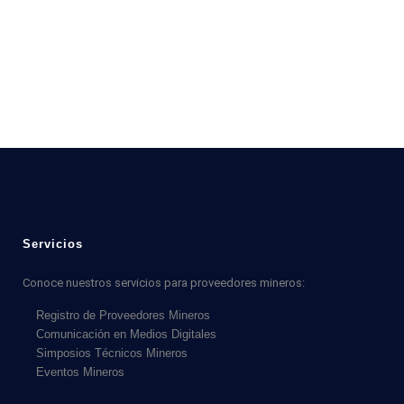
Servicios
Conoce nuestros servicios para proveedores mineros:
Registro de Proveedores Mineros
Comunicación en Medios Digitales
Simposios Técnicos Mineros
Eventos Mineros