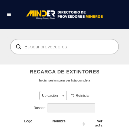
Búsqueda
de
productos
RECARGA DE EXTINTORES
Iniciar sesión para ver lista completa
Reiniciar
Ubicación
Buscar:
Logo
Nombre
Ver
más