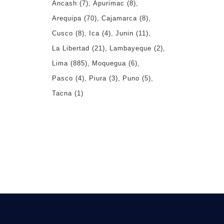
Ancash
(7)
Apurimac
(8)
Arequipa
(70)
Cajamarca
(8)
Cusco
(8)
Ica
(4)
Junin
(11)
La Libertad
(21)
Lambayeque
(2)
Lima
(885)
Moquegua
(6)
Pasco
(4)
Piura
(3)
Puno
(5)
Tacna
(1)