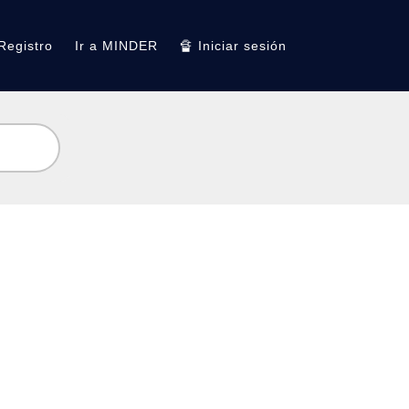
Registro
Ir a MINDER
🔏 Iniciar sesión