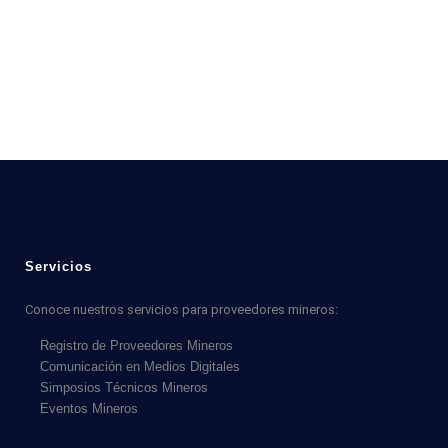
Servicios
Conoce nuestros servicios para proveedores mineros:
Registro de Proveedores Mineros
Comunicación en Medios Digitales
Simposios Técnicos Mineros
Eventos Mineros