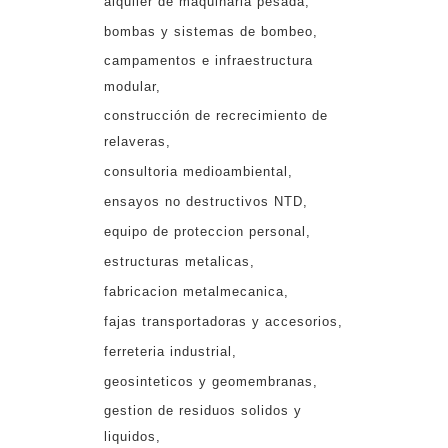
alquiler de maquinaria pesada
bombas y sistemas de bombeo
campamentos e infraestructura
modular
construcción de recrecimiento de
relaveras
consultoria medioambiental
ensayos no destructivos NTD
equipo de proteccion personal
estructuras metalicas
fabricacion metalmecanica
fajas transportadoras y accesorios
ferreteria industrial
geosinteticos y geomembranas
gestion de residuos solidos y
liquidos