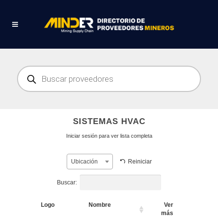
Búsqueda
de
productos
SISTEMAS HVAC
Iniciar sesión para ver lista completa
Reiniciar
Ubicación
Buscar:
Logo
Nombre
Ver
más