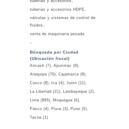
tuberias y accesorios
tuberias y accesorios HDPE
valvulas y sistemas de control de
fluidos
venta de maquinaria pesada
_
Búsqueda por Ciudad
(Ubicación fiscal)
Ancash
(7)
Apurimac
(8)
Arequipa
(70)
Cajamarca
(8)
Cusco
(8)
Ica
(4)
Junin
(11)
La Libertad
(21)
Lambayeque
(2)
Lima
(885)
Moquegua
(6)
Pasco
(4)
Piura
(3)
Puno
(5)
Tacna
(1)