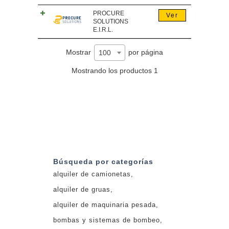
PROCURE
Ver
SOLUTIONS
E.I.R.L.
Mostrar
por página
100
Mostrando los productos 1
Búsqueda por categorías
alquiler de camionetas
alquiler de gruas
alquiler de maquinaria pesada
bombas y sistemas de bombeo