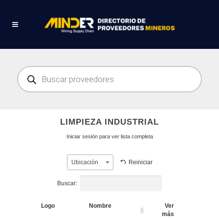
Búsqueda
de
productos
LIMPIEZA INDUSTRIAL
Iniciar sesión para ver lista completa
Reiniciar
Ubicación
Buscar:
Logo
Nombre
Ver
más