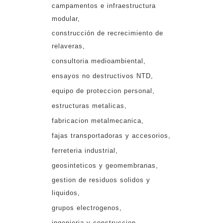
campamentos e infraestructura
modular
construcción de recrecimiento de
relaveras
consultoria medioambiental
ensayos no destructivos NTD
equipo de proteccion personal
estructuras metalicas
fabricacion metalmecanica
fajas transportadoras y accesorios
ferreteria industrial
geosinteticos y geomembranas
gestion de residuos solidos y
liquidos
grupos electrogenos
ingenieria y construccion