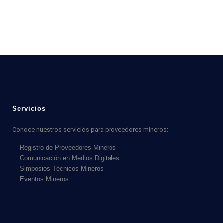
Servicios
Conoce nuestros servicios para proveedores mineros:
Registro de Proveedores Mineros
Comunicación en Medios Digitales
Simposios Técnicos Mineros
Eventos Mineros