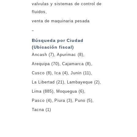
valvulas y sistemas de control de
fluidos
venta de maquinaria pesada
_
Búsqueda por Ciudad
(Ubicación fiscal)
Ancash
(7)
Apurimac
(8)
Arequipa
(70)
Cajamarca
(8)
Cusco
(8)
Ica
(4)
Junin
(11)
La Libertad
(21)
Lambayeque
(2)
Lima
(885)
Moquegua
(6)
Pasco
(4)
Piura
(3)
Puno
(5)
Tacna
(1)