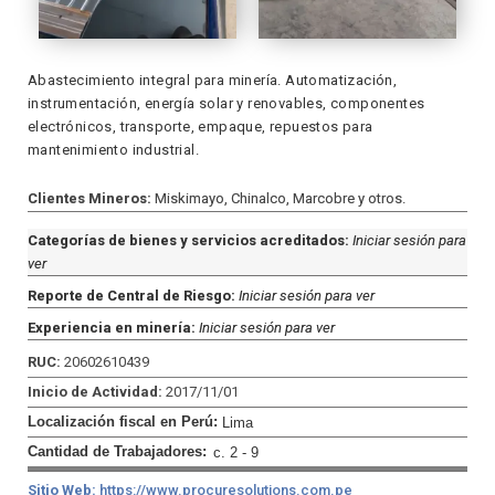
Abastecimiento integral para minería. Automatización,
instrumentación, energía solar y renovables, componentes
electrónicos, transporte, empaque, repuestos para
mantenimiento industrial.
Clientes Mineros:
Miskimayo, Chinalco, Marcobre y otros.
Categorías de bienes y servicios acreditados:
Iniciar sesión para
ver
Reporte de Central de Riesgo:
Iniciar sesión para ver
Experiencia en minería:
Iniciar sesión para ver
RUC:
20602610439
Inicio de Actividad:
2017/11/01
Localización fiscal en Perú:
Lima
Cantidad de Trabajadores:
c. 2 - 9
Sitio Web:
https://www.procuresolutions.com.pe