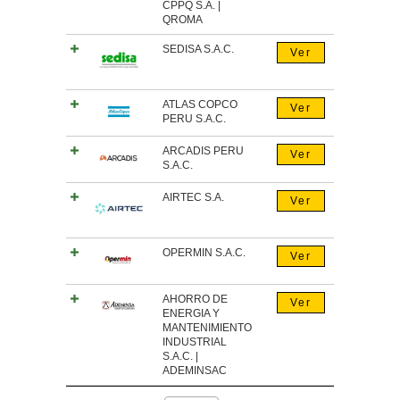
CPPQ S.A. |
QROMA
SEDISA S.A.C.
Ver
ATLAS COPCO
Ver
PERU S.A.C.
ARCADIS PERU
Ver
S.A.C.
AIRTEC S.A.
Ver
OPERMIN S.A.C.
Ver
AHORRO DE
Ver
ENERGIA Y
MANTENIMIENTO
INDUSTRIAL
S.A.C. |
ADEMINSAC