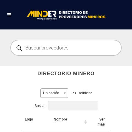
Búsqueda
de
productos
DIRECTORIO MINERO
Reiniciar
Ubicación
Buscar:
Logo
Nombre
Ver
más