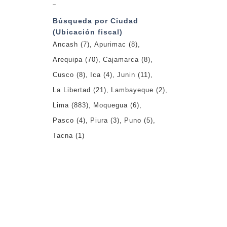
_
Búsqueda por Ciudad
(Ubicación fiscal)
Ancash
(7)
Apurimac
(8)
Arequipa
(70)
Cajamarca
(8)
Cusco
(8)
Ica
(4)
Junin
(11)
La Libertad
(21)
Lambayeque
(2)
Lima
(883)
Moquegua
(6)
Pasco
(4)
Piura
(3)
Puno
(5)
Tacna
(1)